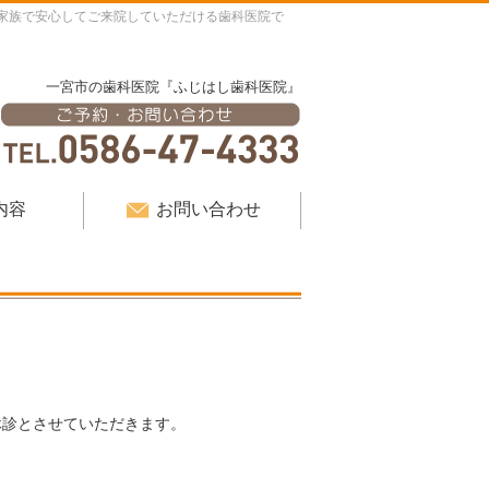
家族で安心してご来院していただける歯科医院で
一宮市の歯科医院『ふじはし歯科医院』
内容
お問い合わせ
休診とさせていただきます。