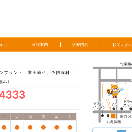
紹介
医院案内
診療内容
お問い合
ンプラント、審美歯科、予防歯科
4-1