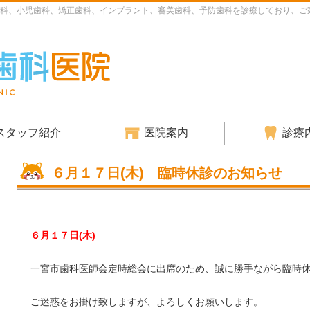
科、小児歯科、矯正歯科、インプラント、審美歯科、予防歯科を診療しており、ご
スタッフ紹介
医院案内
診療
６月１７日(木) 臨時休診のお知らせ
６月１７日(木)
一宮市歯科医師会定時総会に出席のため、誠に勝手ながら臨時
ご迷惑をお掛け致しますが、よろしくお願いします。