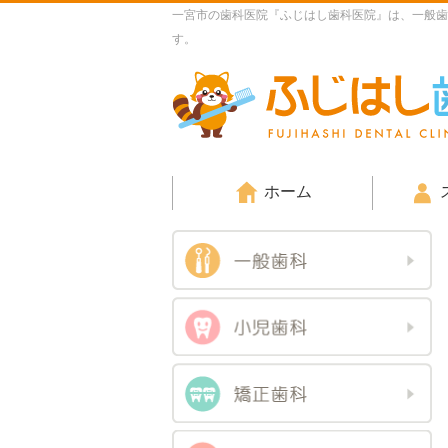
一宮市の歯科医院『ふじはし歯科医院』は、一般歯
す。
ホーム