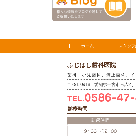
ホーム
スタッフ
ふじはし歯科医院
歯科、小児歯科、矯正歯科、イ
〒491-0918 愛知県一宮市末広2丁目
診療時間